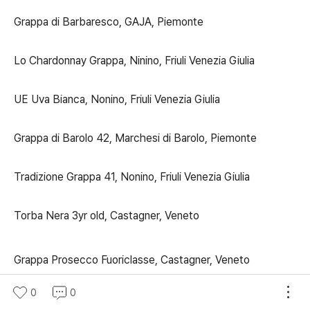
Grappa di Barbaresco, GAJA, Piemonte
Lo Chardonnay Grappa, Ninino, Friuli Venezia Giulia
UE Uva Bianca, Nonino, Friuli Venezia Giulia
Grappa di Barolo 42, Marchesi di Barolo, Piemonte
Tradizione Grappa 41, Nonino, Friuli Venezia Giulia
Torba Nera 3yr old, Castagner, Veneto
Grappa Prosecco Fuoriclasse, Castagner, Veneto
0
0
Le Diciotto Lune, NV, Distilleria Marzadro, Trentino