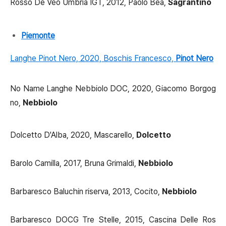
Rosso De Véo Umbria IGT, 2012, Paolo Bea,
Sagrantino
Piemonte
Langhe Pinot Nero, 2020, Boschis Francesco,
Pinot Nero
No Name Langhe Nebbiolo DOC, 2020, Giacomo Borgog
no,
Nebbiolo
Dolcetto D'Alba, 2020, Mascarello,
Dolcetto
Barolo Camilla, 2017, Bruna Grimaldi,
Nebbiolo
Barbaresco Baluchin riserva, 2013, Cocito,
Nebbiolo
Barbaresco DOCG Tre Stelle, 2015, Cascina Delle Ros