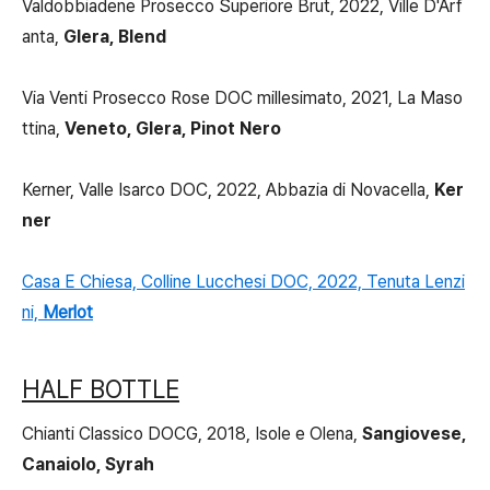
Valdobbiadene Prosecco Superiore Brut, 2022, Ville D'Arf
anta,
Glera, Blend
Via Venti Prosecco Rose DOC millesimato, 2021, La Maso
ttina,
Veneto, Glera, Pinot Nero
Kerner, Valle Isarco DOC, 2022, Abbazia di Novacella,
Ker
ner
Casa E Chiesa, Colline Lucchesi DOC, 2022, Tenuta Lenzi
ni,
Merlot
HALF BOTTLE
Chianti Classico DOCG, 2018, Isole e Olena,
Sangiovese,
Canaiolo, Syrah