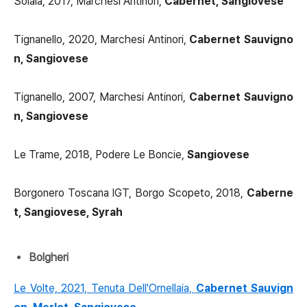
Solaia, 2017, Marchesi Antinori,
Cabernet, Sangiovese
Tignanello, 2020, Marchesi Antinori,
Cabernet Sauvigno
n, Sangiovese
Tignanello, 2007, Marchesi Antinori,
Cabernet Sauvigno
n, Sangiovese
Le Trame, 2018, Podere Le Boncie,
Sangiovese
Borgonero Toscana IGT, Borgo Scopeto, 2018,
Caberne
t, Sangiovese, Syrah
Bolgheri
Le Volte, 2021, Tenuta Dell'Ornellaia,
Cabernet Sauvign