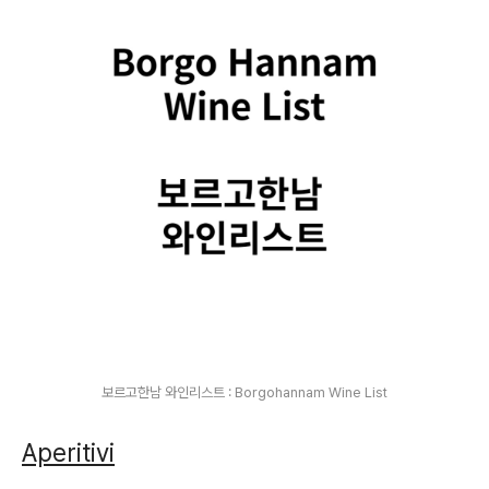
보르고한남 와인리스트 : Borgohannam Wine List
Aperitivi