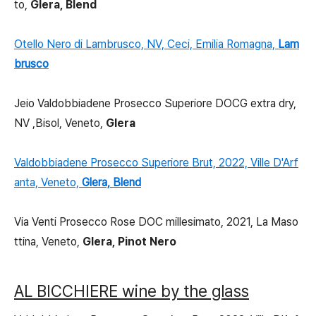
to,
Glera, Blend
Otello Nero di Lambrusco, NV, Ceci, Emilia Romagna,
Lam
brusco
Jeio Valdobbiadene Prosecco Superiore DOCG extra dry,
NV ,Bisol, Veneto,
Glera
Valdobbiadene Prosecco Superiore Brut, 2022, Ville D'Arf
anta, Veneto,
Glera,
Blend
Via Venti Prosecco Rose DOC millesimato, 2021, La Maso
ttina, Veneto,
Glera, Pinot Nero
AL BICCHIERE wine by the glass