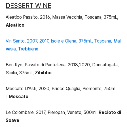
DESSERT WINE
Aleatico Passito, 2016, Massa Vecchia, Toscana, 375ml.,
Aleatico
Vin Santo, 2007, 2010 Isole e Olena, 375ml., Toscana,
Mal
vasia, Trebbiano
Ben Rye, Passito di Pantelleria, 2018,2020, Donnafugata,
Sicilia, 375ml.,
Zibibbo
Moscato D'Asti, 2020, Bricco Quaglia, Piemonte, 750m
l.
Moscato
Le Colombare, 2017, Pieropan, Veneto, 500ml.
Recioto di
Soave