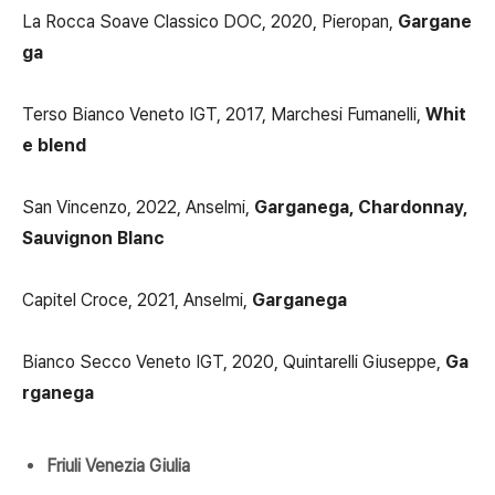
La Rocca Soave Classico DOC, 2020, Pieropan,
Gargane
ga
Terso Bianco Veneto IGT, 2017, Marchesi Fumanelli,
Whit
e blend
San Vincenzo, 2022, Anselmi,
Garganega, Chardonnay,
Sauvignon Blanc
Capitel Croce, 2021, Anselmi,
Garganega
Bianco Secco Veneto IGT, 2020, Quintarelli Giuseppe,
Ga
rganega
Friuli Venezia Giulia