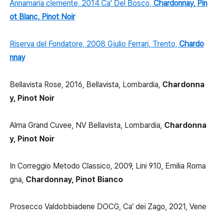
Annamaria clemente, 2014 Ca' Del Bosco,
Chardonnay, Pin
ot Blanc, Pinot Noir
Riserva del Fondatore, 2008 Giulio Ferrari, Trento,
Chardo
nnay
Bellavista Rose, 2016, Bellavista, Lombardia,
Chardonna
y, Pinot Noir
Alma Grand Cuvee, NV Bellavista, Lombardia,
Chardonna
y, Pinot Noir
In Correggio Metodo Classico, 2009, Lini 910, Emilia Roma
gna,
Chardonnay, Pinot Bianco
Prosecco Valdobbiadene DOCG, Ca' dei Zago, 2021, Vene