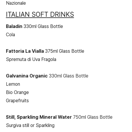
Nazionale
ITALIAN SOFT DRINKS
Baladin
330ml Glass Bottle
Cola
Fattoria La Vialla
375ml Glass Bottle
Spremuta di Uva Fragola
Galvanina Organic
330ml Glass Bottle
Lemon
Bio Orange
Grapefruits
Still, Sparkling Mineral Water
750ml Glass Bottle
Surgiva still or Sparkling