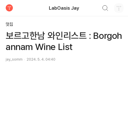
검색하기
LabOasis Jay
티스토리
맛집
보르고한남 와인리스트 : Borgoh
annam Wine List
jay_somm
2024. 5. 4. 04:40