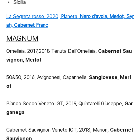
Sicilia
La Segreta rosso, 2020, Planeta,
Nero d'avola, Merlot, Syr
ah, Cabernet Franc
MAGNUM
Ornellaia, 2017,2018 Tenuta Dell'Ornellaia,
Cabernet Sau
vignon, Merlot
50&50, 2016, Avignonesi, Capannelle,
Sangiovese, Merl
ot
Bianco Secco Veneto IGT, 2019, Quintarelli Giuseppe,
Gar
ganega
Cabernet Sauvignon Veneto IGT, 2018, Marion,
Cabernet
Sauvignon