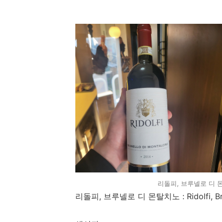
리돌피, 브루넬로 디 몬탈치노 
리돌피, 브루넬로 디 몬탈치노 : Ridolfi, Brun