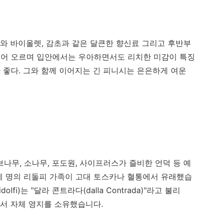
와 바이올렛, 감초과 같은 달큰한 향신료 그리고 후반부
피어 오르며 입안에서는 우아하면서도 리치한 미감이 특징
 좋다. 그와 함께 이어지는 긴 피니시는 은은하게 여운
브나무, 소나무, 포도원, 사이프러스가 즐비한 언덕 등 예
세 명의 리돌피 가족이 고대 토스카나 혈통에서 유래했습
lfi)는 "달라 콘트라다(dalla Contrada)"라고 불리
서 자체 영지를 소유했습니다.