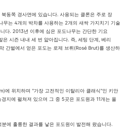
 언덕의 북동쪽 경사면에 있습니다. 사용되는 클론은 주로 장
도나무는 4개의 박차를 사용하는 2개의 새싹 가지치기 기술
다. 2013년 이후에 심은 포도나무는 간단한 기요
발은 시즌 내내 세 번 얇아집니다. 즉, 세팅 단계, 베리
 간벌에서 얻은 포도는 로제 브뤼(Rosé Brut)를 생산하
0m)에 위치하며 "가장 고전적인 이탈리아 클래식"인 키안
농경지에 펼쳐져 있으며 그 중 5곳은 포도원과 11개는 올
덕분에 훌륭한 결과를 낳은 포도원이 발전해 왔습니다.