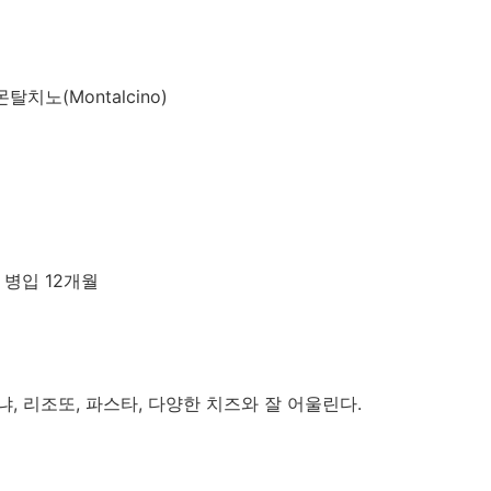
몬탈치노(Montalcino)
 병입 12개월
냐, 리조또, 파스타, 다양한 치즈와 잘 어울린다.