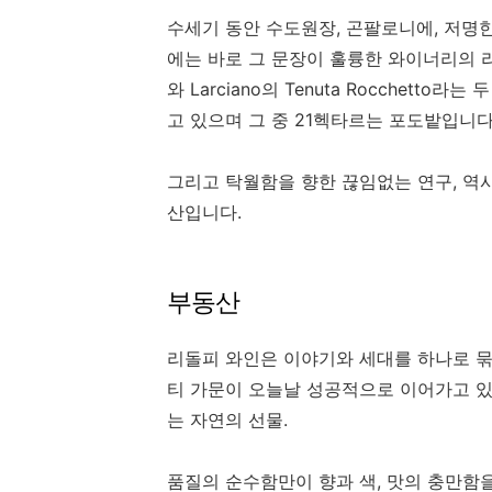
수세기 동안 수도원장, 곤팔로니에, 저명
에는 바로 그 문장이 훌륭한 와이너리의 라벨에서
와 Larciano의 Tenuta Rocchet
고 있으며 그 중 21헥타르는 포도밭입니다
그리고 탁월함을 향한 끊임없는 연구, 역
산입니다.
부동산
리돌피 와인은 이야기와 세대를 하나로 묶
티 가문이 오늘날 성공적으로 이어가고 있습
는 자연의 선물.
품질의 순수함만이 향과 색, 맛의 충만함