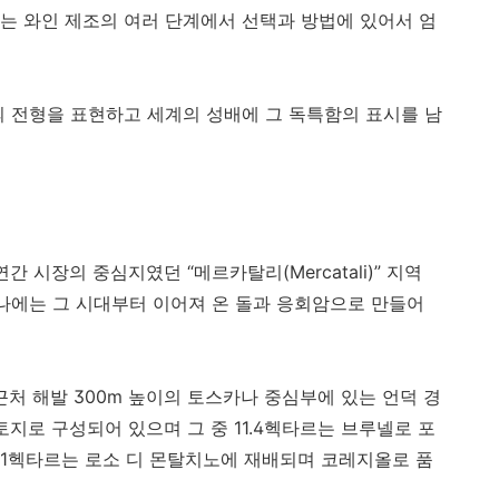
는 와인 제조의 여러 단계에서 선택과 방법에 있어서 엄
의 전형을 표현하고 세계의 성배에 그 독특함의 표시를 남
간 시장의 중심지였던 “메르카탈리(Mercatali)” 지역
하나에는 그 시대부터 이어져 온 돌과 응회암으로 만들어
)" 근처 해발 300m 높이의 토스카나 중심부에 있는 언덕 경
토지로 구성되어 있으며 그 중 11.4헥타르는 브루넬로 포
, 1헥타르는 로소 디 몬탈치노에 재배되며 코레지올로 품