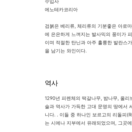
수입사
에노테카코리아
검붉은 베리류, 체리류의 기분좋은 아로마
에 은은하게 느껴지는 발사믹의 풍미가 
이며 적절한 탄닌과 아주 훌륭한 발란스가
을 남기는 와인이다.
역사
1290년 피렌체의 떡갈나무, 밤나무, 올리
술과 역사가 가득한 고대 문명의 땅에서 
니다. . 이들 중 하나인 보르고의 리돌피(Rido
는 시에나 지부에서 유래되었으며, 그곳에