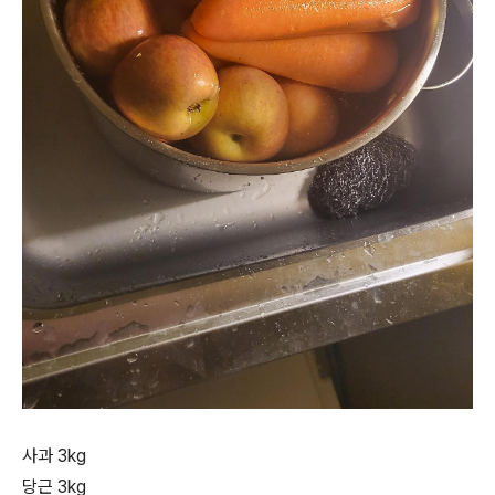
사과 3kg
당근 3kg