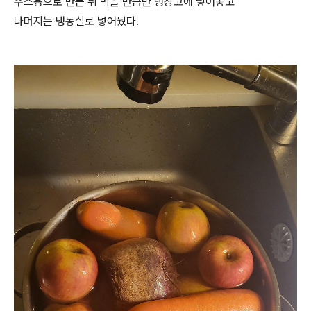
주스용으로 만든 뒤 먹을 만큼만 냉장고에 넣어놓고
나머지는 냉동실로 넣어뒀다.