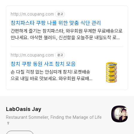
http://m.coupang.com
광고
참치파스타 쿠팡 나를 위한 맞춤 식단 관리
간편하게 즐기는 참치파스타, 와우회원 무제한 무료배송으로
만나세요. 아삭한 샐러드, 신선함을 오늘주문 내일도착 로켓
배송으로 경험하세요.
http://m.coupang.com
광고
참치 쿠팡 동원 사조 참치 모음
손 다칠 걱정 없는 안심따개 참치! 로켓배송
으로 내일 바로 맛보세요. 와우회원 무료배
송, 30일 반품! 담백한 맛 참치로 든든한 상
비템.
로그 정보
LabOasis Jay
Restaurant Sommelier, Finding the Mariage of Life
🍷