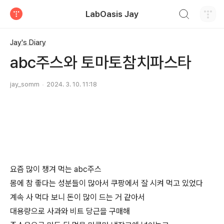
검색하기
LabOasis Jay
티스토리
Jay's Diary
abc주스와 토마토참치파스타
jay_somm
2024. 3. 10. 11:18
요즘 많이 챙겨 먹는 abc주스
몸에 참 좋다는 성분들이 많아서 쿠팡에서 잘 시켜 먹고 있었다
계속 사 먹다 보니 돈이 많이 드는 거 같아서
대용량으로 사과와 비트 당근을 구매해