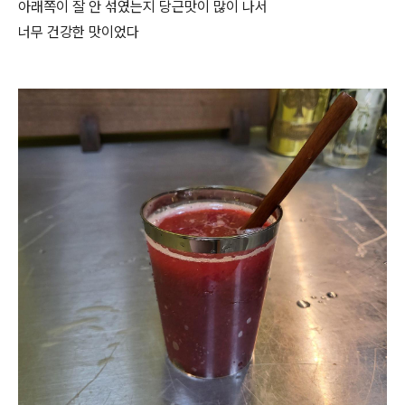
아래쪽이 잘 안 섞였는지 당근맛이 많이 나서
너무 건강한 맛이었다