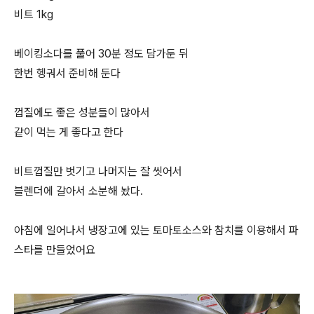
비트 1kg
베이킹소다를 풀어 30분 정도 담가둔 뒤
한번 헹궈서 준비해 둔다
껍질에도 좋은 성분들이 많아서
같이 먹는 게 좋다고 한다
비트껍질만 벗기고 나머지는 잘 씻어서
블렌더에 갈아서 소분해 놨다.
아침에 일어나서 냉장고에 있는 토마토소스와 참치를 이용해서 파
스타를 만들었어요