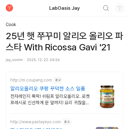
검색하기
LabOasis Jay
티스토리
Cook
25년 햇 쭈꾸미 알리오 올리오 파
스타 With Ricossa Gavi '21
jay_somm
2025. 12. 22. 04:26
http://m.coupang.com
광고
알리오올리오 쿠팡 꾸덕한 소스 일품
전자레인지 뚝딱! 쉬림프 알리오올리오. 로켓
프레시로 신선하게 문 앞까지! 요리 귀찮을
때 딱! 감바스까지 해결하는 만능 소스로 집
에서 외식 느낌!
http://www.pastayeyo.com
광고