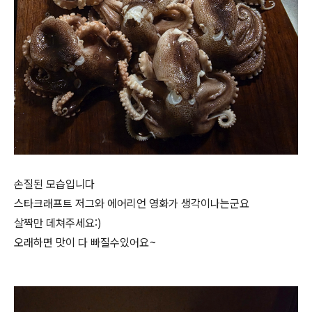
손질된 모습입니다
스타크래프트 저그와 에어리언 영화가 생각이나는군요
살짝만 데쳐주세요:)
오래하면 맛이 다 빠질수있어요~