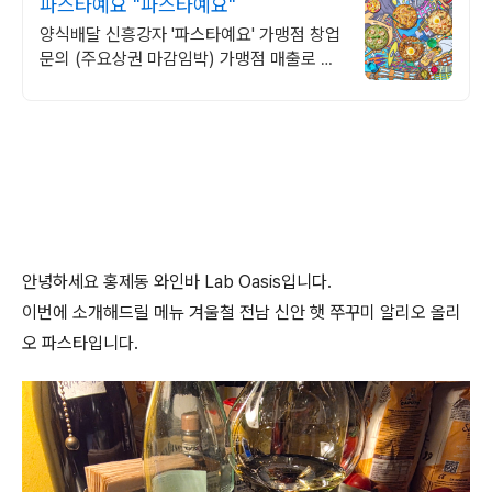
파스타예요 "파스타예요"
양식배달 신흥강자 '파스타예요' 가맹점 창업
문의 (주요상권 마감임박) 가맹점 매출로 압
도하는 배달 전문점 소자본 창업의 성공신화!
안녕하세요 홍제동 와인바 Lab Oasis입니다.
이번에 소개해드릴 메뉴 겨울철 전남 신안 햇 쭈꾸미 알리오 올리
오 파스타입니다.