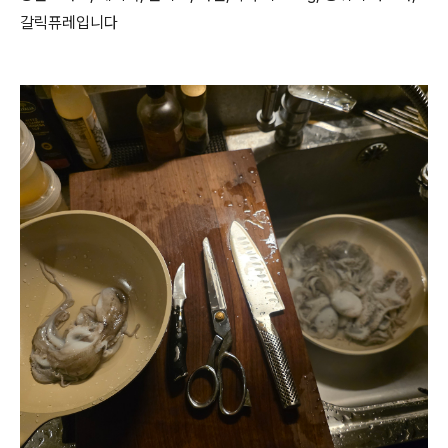
갈릭퓨레입니다