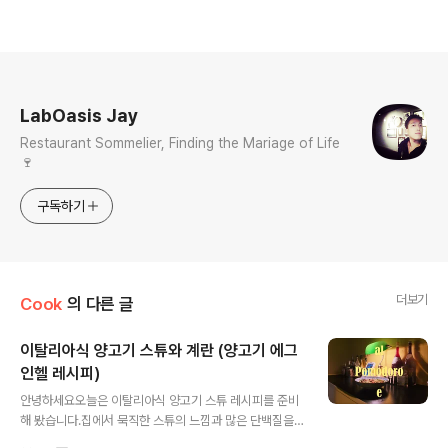
로그 정보
LabOasis Jay
Restaurant Sommelier, Finding the Mariage of Life
🍷
구독하기
더보기
Cook
의 다른 글
이탈리아식 양고기 스튜와 계란 (양고기 에그
인헬 레시피)
글 내용
안녕하세요오늘은 이탈리아식 양고기 스튜 레시피를 준비
해 봤습니다.집에서 묵직한 스튜의 느낌과 많은 단백질을
가지고 있어서 운동하시는 분들에게는 좋은 식단이 되기도