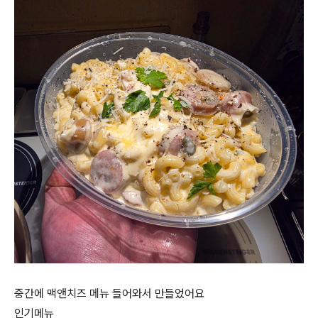
중간에 맥앤치즈 메뉴 들어와서 만들었어요
인기메뉴