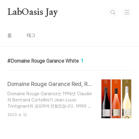
본문 바로가기
LabOasis Jay
홈
태그
Domaine Rouge Garance White
1
Domaine Rouge Garance Red, Rose, White +테크니컬시트
Domaine Rouge Garance는 1996년 Claudie
와 Bertrand Cortellini가 Jean-Louis
Trintignant와 공모하여 만들었습니다. 저택의 상
징인 새는 프랑스 만화가인 Enki Bilal이 디자인했
2023. 6. 12.
습니다. 오늘날 이 부지의 면적은 30헥타르이고 현
재 9개의 퀴베가 생산되고 있습니다 . Domaine
Rouge Garance에서는 바이오다이나믹 농업 방
식으로 손수확을하여 열정으로 재배된 이 아름다운