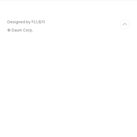
테루아에 경의를 표합니다. Estate Rouge
Garance에서는 유기농법 원칙에 따라 살충제와
유기 물질을 사용하지 않고 환경과 관련하여 토양을
Designed by 티스토리
사용합니다. 포도를 손으로 따면 열정으로 자란 이
아름다운 "떼루아"가 향상됩니다. Vins de Pays
© Daum Corp.
des Côte..