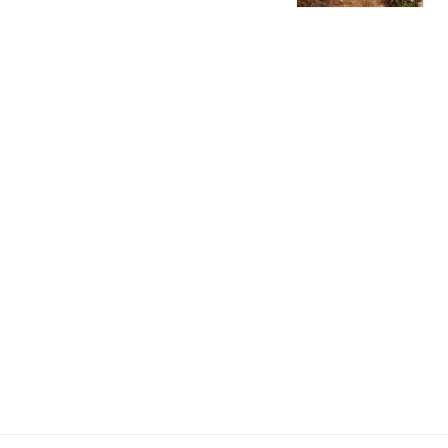
의 역사는 더 길다. 사그란티노는 타닌이