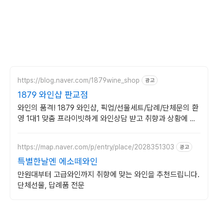
https://blog.naver.com/1879wine_shop
광고
1879 와인샵 판교점
와인의 품격! 1879 와인샵, 픽업/선물세트/답례/단체문의 환
영 1대1 맞춤 프라이빗하게 와인상담 받고 취향과 상황에 맞
는 와인구매하세요.꼼꼼상담
https://map.naver.com/p/entry/place/2028351303
광고
특별한날엔 에소떼와인
만원대부터 고급와인까지 취향에 맞는 와인을 추천드립니다.
단체선물, 답례품 전문