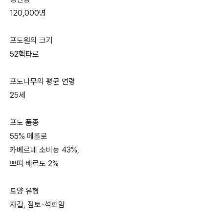
120,000병
포도원의 크기
52헥타르
포도나무의 평균 연령
25세
포도 품종
55% 메를로
카베르네 소비뇽 43%,
쁘띠 베르도 2%
토양 유형
자갈, 점토-석회암