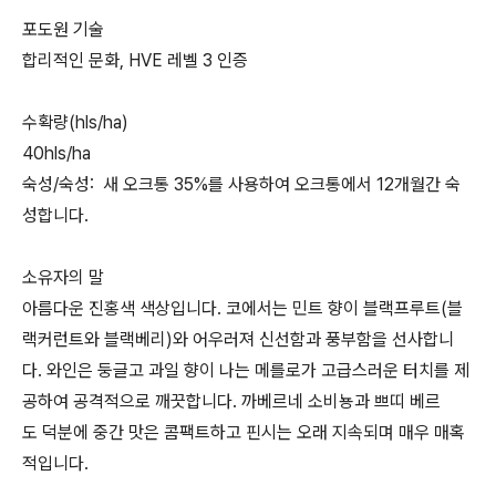
포도원 기술
합리적인 문화, HVE 레벨 3 인증
수확량(hls/ha)
40hls/ha
숙성/숙성: 새 오크통 35%를 사용하여 오크통에서 12개월간 숙
성합니다.
소유자의 말
아름다운 진홍색 색상입니다. 코에서는 민트 향이 블랙프루트(블
랙커런트와 블랙베리)와 어우러져 신선함과 풍부함을 선사합니
다. 와인은 둥글고 과일 향이 나는 메를로가 고급스러운 터치를 제
공하여 공격적으로 깨끗합니다. 까베르네 소비뇽과 쁘띠 베르
도 덕분에 중간 맛은 콤팩트하고 핀시는 오래 지속되며 매우 매혹
적입니다.