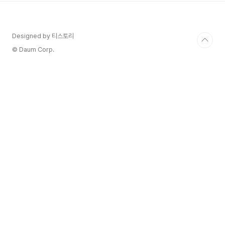
한 향 강도 Nose Intensity 아주 강함, 강함, 보
통, 약함, 아주약함 산도 Acidity 낮은, 부드러운,
적당한, 높음, 강한 당도 Sweetness Dry, Off
Designed by 티스토리
dry, Medium dry Mediu..
© Daum Corp.