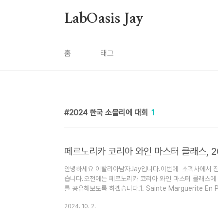
본문 바로가기
LabOasis Jay
홈
태그
2024 한국 소믈리에 대회
1
페르노리카 코리아 와인 마스터 클래스, 2
안녕하세요 이탈리아남자Jay입니다.이번에 소펙사에서 진
습니다.오전에는 페르노리카 코리아 와인 마스터 클래스에
를 공유해보도록 하겠습니다.1. Sainte Marguerite En Pr
Fantastique Rose 개인적으로 미네랄의 뉘앙스가 
2024. 10. 2.
보다 더 잘나타나있다.좀더 플로럴하고 시트러스한 뉘앙스
다. Maison Sainte Maguerite Symphonie R