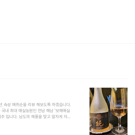
15년 숙성 매취순을 리뷰 해보도록 하겠습니다.
은 국내 최대 매실농원인 전남 해남 ‘보해매실
주 입니다. 남도의 해풍을 맞고 알차게 자
 자랑합니다. 매취순은 5년이라는 숙성의 시
 위해 10년·12년·15년 숙성 매취순을 선보
료와 뛰어난 기술, 그리고 시간의 숙성을 통