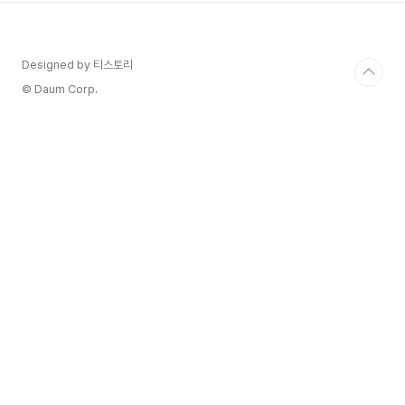
내딸에서 뉴욕의 패션모델로, 그리고 세계 최고
의 주얼리 디자이너로 변신을 거듭했던 그녀의 진
짜 안식처는 바로 스페인 까달루냐 지방의 한 시
Designed by 티스토리
골 마을, Eccocivi가 있는 Sant Marti Vell이었
죠. Eccocivi는 중세의 흔적이 그대로 남아있
© Daum Corp.
는 작은 마을 Sant Marti Vel..