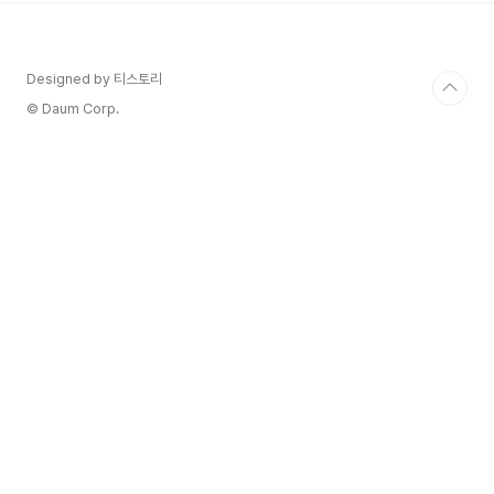
봤지만 살짝 아쉬운감은 있다.가격대에 비하면 그냥
저냥 Not bad 이런 느낌이라 좀 아쉬운 부분이 있
다.그래도 음식과 함께 즐기기에는 너무 좋은 느낌
Designed by 티스토리
이다.개인적으로 진짜 맛있는 프로세코를 몇가지 알
고 있는데 가게에도 곧 들여놓을 얘정이다.다같이
© Daum Corp.
기다려주시면 감사드리겠습니다:)솔직히 Not Bad
수준......