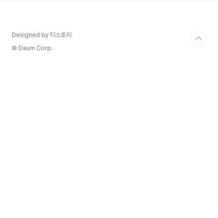
제품종, 메를로를 블랜딩해서 입니다.토스카나에서
유명한 슈퍼투스칸 와인들도 보통 IGT 등급입니다.
(예외도 있습니다.) 아마로네는 아파시멘토 공법을
Designed by 티스토리
통해 만들어지는데요아파시멘토란?포도를 수확후
에 자연건조를 합니다 볏집이나 넓은 공간에 대량으
© Daum Corp.
로 건조를 하여포도의 수분량을 줄이고 맛의 포텐셜
을 끌어올리는 ..