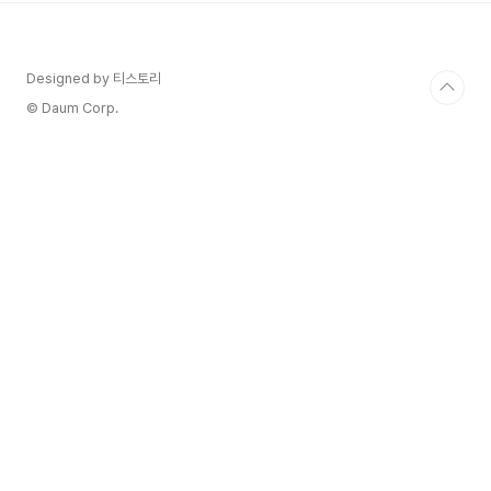
인입니다. 제조, 물류, 헬스케어, 패션, 식품 등 다양
한 산업에서 활용 가능합니다. 듀얼 토큰 시스템 비
체인 생태계에는 두 가지 토큰이 사용됩니다.
Designed by 티스토리
VET: 네트워크 내 가치를 전달하고 거래 수수료
를 지불하기 위한 주된 토큰.
© Daum Corp.
VTHO(VeThor Token): 네트워크의 트랜잭션 수
수료를 충당하는 데 사용되며, VET를 ..