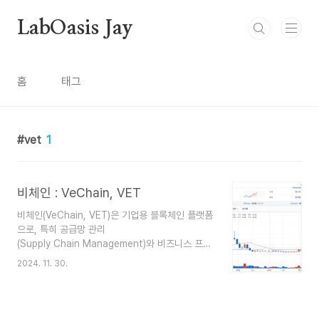
본문 바로가기
LabOasis Jay
홈
태그
vet
1
비체인 : VeChain, VET
비체인(VeChain, VET)은 기업용 블록체인 플랫폼
으로, 특히 공급망 관리
(Supply Chain Management)와 비즈니스 프로
세스 최적화에 초점을 맞춘 프로젝트입니다. 비체인
2024. 11. 30.
은 블록체인 기술을 활용해 제품의 추적성, 투명
성, 신뢰성을 강화하려는 목표를 가지고 있습니다.
주요 특징 비즈니스 중심 블록체인 비체인은 기업
과 산업을 위한 솔루션에 중점을 둔 Layer 1 블록체