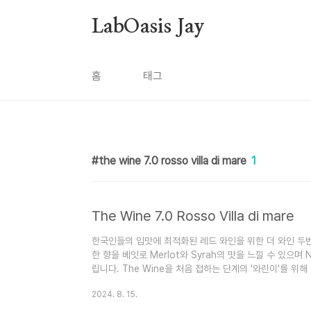
본문 바로가기
LabOasis Jay
홈
태그
the wine 7.0 rosso villa di mare
1
The Wine 7.0 Rosso Villa di mare
한국인들의 입맛에 최적화된 레드 와인을 위한 더 와인 두번째
한 향을 베잇로 Merlot와 Syrah의 맛을 느낄 수 있으며 N
립니다. The Wine을 처음 접하는 단계의 '와린이'를 위
록 타닌은 낮추고 당도를 높인 한국형 와인을 만들고 있습
2024. 8. 15.
로 5.0, 7.0, 9.0 숫자가 높아질수록 보다 풍부하고 
Mondo del vino의 모태인 MGM은 1991년 이탈리아의 Al