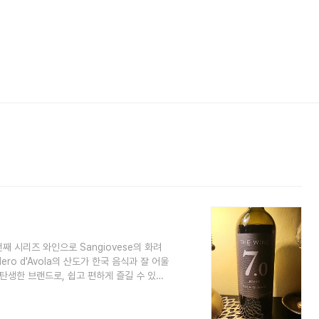
 시리즈 와인으로 Sangiovese의 화려
ero d'Avola의 산도가 한국 음식과 잘 어울
해 탄생한 브랜드로, 쉽고 편하게 즐길 수 있도
니다. 한식과의 페어링을 중점으
다양한 와인의 맛과 스타일을 가지고 있습니다.
feo Martini, 영국의 Roger Gabb 그리