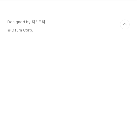
이며, 네트워크의 경제 모델과 거버넌스에서 중요
한 역할을 합니다. 너보스 네트워크의 주요 특징 레
이어드 아키텍처 레이어 1: CKB(기본 체인)으로, 블
Designed by 티스토리
록체인의 안전성과 데이터 저장을 담당합니다. 레이
어 2: 확장성을 강화하기 위해 트랜잭션과 스마
© Daum Corp.
트 계약 실행을 분리하여 처리 속도를 높입니다. 상
호운용성 (Interopera..