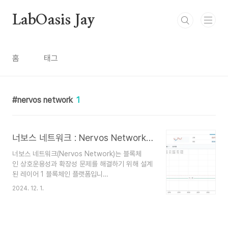
본문 바로가기
LabOasis Jay
홈
태그
nervos network
1
너보스 네트워크 : Nervos Network, CKB
너보스 네트워크(Nervos Network)는 블록체
인 상호운용성과 확장성 문제를 해결하기 위해 설계
된 레이어 1 블록체인 플랫폼입니
다. CKB(Common Knowledge Base)라는 독특
2024. 12. 1.
한 구조를 기반으로, 사용자와 개발자가 다양한 블
록체인 네트워크 간에 쉽게 상호작용할 수 있도
록 지원합니다. 너보스의 네이티브 토큰
은 CKB(Nervos Common Knowledge Base)