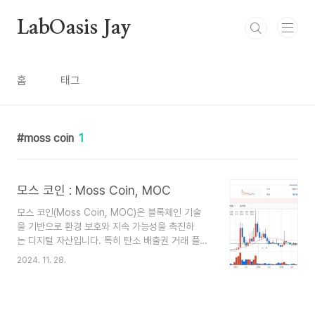
본문 바로가기
LabOasis Jay
홈
태그
moss coin
1
모스 코인 : Moss Coin, MOC
모스 코인(Moss Coin, MOC)은 블록체인 기술
을 기반으로 환경 보호와 지속 가능성을 촉진하
는 디지털 자산입니다. 특히 탄소 배출권 거래 플랫
폼에서 활용되며, 기업 및 개인이 탄소 발자국을 줄
2024. 11. 28.
이고 환경 친화적인 프로젝트에 참여할 수 있는 수
단을 제공합니다. 주요 특징 환경 보호 중심의 플랫
폼: 탄소 배출권을 거래하거나 환경 복원 프로젝트
를 지원할 수 있습니다. 열대우림 보호, 재생 가