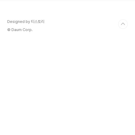
능 에너지 프로젝트 등 다양한 활동에 사용됩니다​
투명성 보장: 블록체인 기술을 통해 거래 기록이 투
명하게 관리됩니다. 이는 사용자와 기업이 신뢰
Designed by 티스토리
할 수 있는 환경을 제공합니다​ 가상화폐와 투자 안
내서 글로벌 접근성: 전 세계 누구나 모스 코인을 사
© Daum Corp.
용해 환경 보호 프로젝트에 참여할 수 있습니다. 게
임화된 플랫폼: 장점 ..