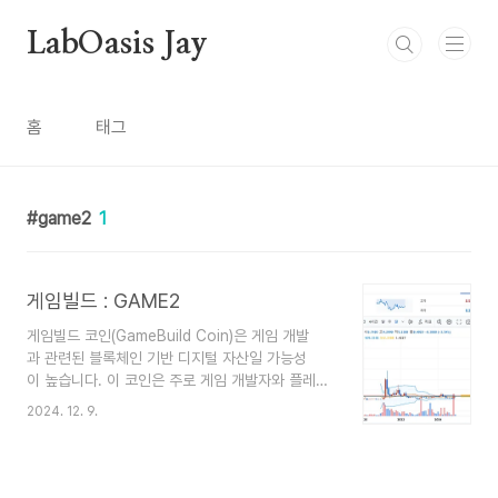
본문 바로가기
LabOasis Jay
홈
태그
game2
1
게임빌드 : GAME2
게임빌드 코인(GameBuild Coin)은 게임 개발
과 관련된 블록체인 기반 디지털 자산일 가능성
이 높습니다. 이 코인은 주로 게임 개발자와 플레이
어 간의 협업, 자금 조달, 또는 게임 내 경제 활동
2024. 12. 9.
을 지원하기 위해 사용됩니다. 비슷한 개념의 코인
은 보통 게임 생태계에서 다음과 같은 용도로 사용
됩니다: 1. 크라우드 펀딩 게임 개발 초기 단계에
서 자금을 조달하기 위해 사용됩니다. 개발자들