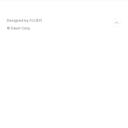
은 게임빌드 코인을 통해 프로젝트에 투자한 사용자
들에게 보상을 제공하거나, 게임 개발 완료 후 추가
적인 혜택을 제공합니다. 2. 게임 내 거래 코인을 사
Designed by 티스토리
용하여 게임 아이템, 캐릭터 스킨, 업그레이드 등
을 구매하거나 거래할 수 있습니다. 3. 플레이어 보
© Daum Corp.
상 특정 목표를 달성하거나 게임에서 성공적인 활동
을 하면 코인을 보상..