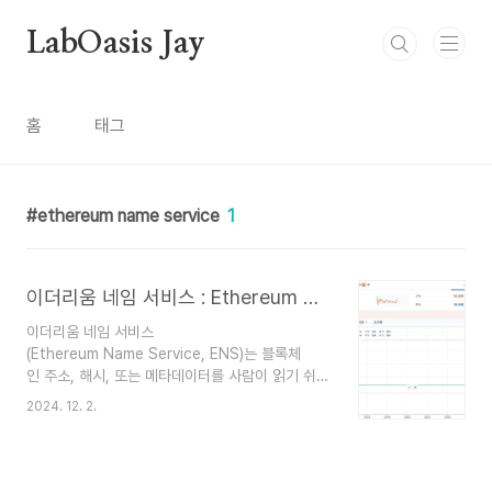
본문 바로가기
LabOasis Jay
홈
태그
ethereum name service
1
이더리움 네임 서비스 : Ethereum Name Service, ENS
이더리움 네임 서비스
(Ethereum Name Service, ENS)는 블록체
인 주소, 해시, 또는 메타데이터를 사람이 읽기 쉬
운 이름으로 매핑하는 탈중앙화 네임 시스템입니
2024. 12. 2.
다. ENS는 도메인 네임 서비스(DNS)와 비슷한 역
할을 하지만, 블록체인 기반으로 운영되며 이더리
움 네트워크 상에서 작동합니다. 주요 특징 사용
자 친화적 주소 ENS를 통해 긴 이더리움 주소