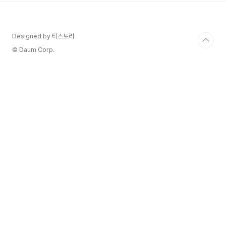
(예: 0x1234...)를 간단한 형태
(예: yourname.eth)로 바꿀 수 있습니다. 이는 거
래를 더 직관적으로 만들고 오류를 줄입니다. 다목
Designed by 티스토리
적 네임 서비스 ENS는 이더리움 주소 외에도 비트
코인 주소, 이메일, 웹사이트 URL 등 다양한 정보
© Daum Corp.
를 이름에 연결할 수 있습니다. 이를 통해 ENS 이
름은 디지털 정체성 관리 도구로도 사용됩니다..