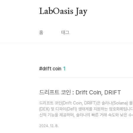
본문 바로가기
LabOasis Jay
홈
태그
drift coin
1
드리프트 코인 : Drift Coin, DRIFT
드리프트 코인(Drift Coin, DRIFT)은 솔라나(Sola
(DEX) 및 디파이(DeFi) 생태계를 지원하는 암호화폐입니
신적 기능을 제공하며, 솔라나의 빠른 거래 속도와 낮은 수
솔라나 생태계 활용: 솔라나의 초당 수천 건의 거래 처리 
2024. 12. 8.
성을 강화합니다. 이는 특히 고속 거래가 필요한 트레이딩
품 DEX: 드리프트는 **영구 스왑(perpetual swap)