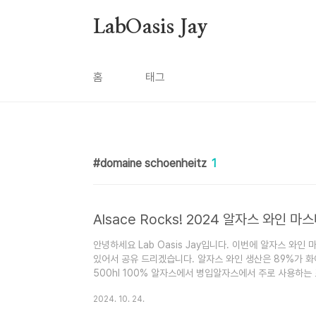
본문 바로가기
LabOasis Jay
홈
태그
domaine schoenheitz
1
Alsace Rocks! 2024 알자스 와인 마
안녕하세요 Lab Oasis Jay입니다. 이번에 알자스 와
있어서 공유 드리겠습니다. 알자스 와인 생산은 89%가 화이
500hl 100% 알자스에서 병입알자스에서 주로 사용하는 포도 
노 블랑 Muscat 뮈스카 Riesling 리슬링 Pinot Gris
2024. 10. 24.
너 프랑스 알자스에서는 유기농, 바이오 다이나믹 와인 생
기농 생산량 14% 알자스 32% 유기농 와인 생산 1969