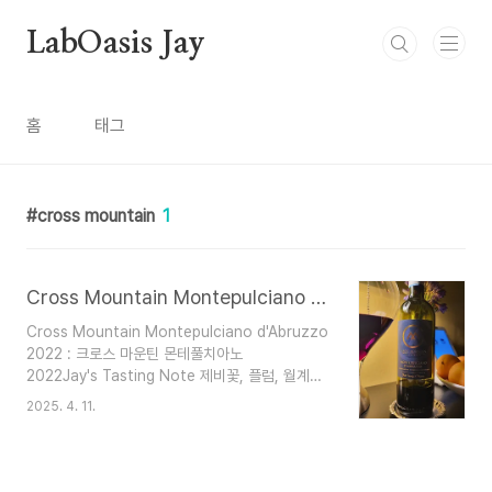
본문 바로가기
LabOasis Jay
홈
태그
cross mountain
1
Cross Mountain Montepulciano d'Abruzzo 2022 : 크로스 마운틴 몬테풀치아노 2022
Cross Mountain Montepulciano d'Abruzzo
2022 : 크로스 마운틴 몬테풀치아노
2022Jay's Tasting Note 제비꽃, 플럼, 월계수
잎, 생각보다 타닌감이 좋음, 미디엄 플러스 바디
2025. 4. 11.
감, 약간의 스모키함 오크 뉘앙스 의외로 바디감있
는 음식들이랑 잘 어울릴것 같다.. 알콜도수는 13.5
도에 비해 타닌감이 좋음.. 가격도 괜찮고 메인 스테
이크 요리나 라구소스를 사용한 파스타와 잘 어울릴