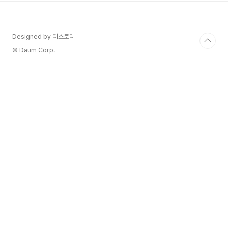
이며, 네트워크의 경제 모델과 거버넌스에서 중요
한 역할을 합니다. 너보스 네트워크의 주요 특징 레
이어드 아키텍처 레이어 1: CKB(기본 체인)으로, 블
Designed by 티스토리
록체인의 안전성과 데이터 저장을 담당합니다. 레이
어 2: 확장성을 강화하기 위해 트랜잭션과 스마
© Daum Corp.
트 계약 실행을 분리하여 처리 속도를 높입니다. 상
호운용성 (Interopera..