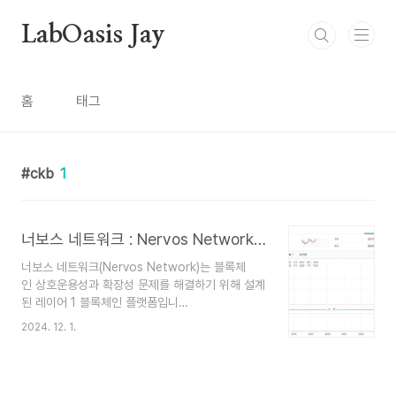
본문 바로가기
LabOasis Jay
홈
태그
ckb
1
너보스 네트워크 : Nervos Network, CKB
너보스 네트워크(Nervos Network)는 블록체
인 상호운용성과 확장성 문제를 해결하기 위해 설계
된 레이어 1 블록체인 플랫폼입니
다. CKB(Common Knowledge Base)라는 독특
2024. 12. 1.
한 구조를 기반으로, 사용자와 개발자가 다양한 블
록체인 네트워크 간에 쉽게 상호작용할 수 있도
록 지원합니다. 너보스의 네이티브 토큰
은 CKB(Nervos Common Knowledge Base)