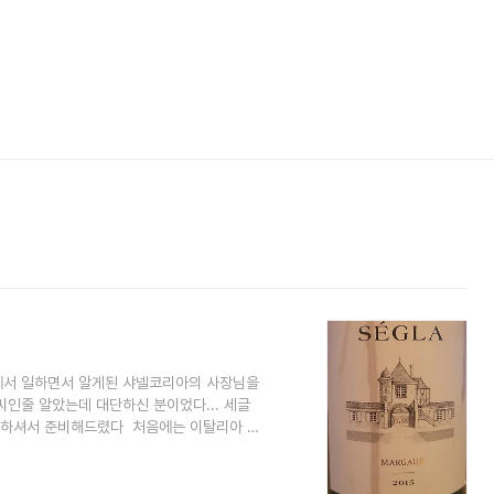
한남에서 일하면서 알게된 샤넬코리아의 사장님을
아저씨인줄 알았는데 대단하신 분이었다... 세글
탁하셔서 준비해드렸다 처음에는 이탈리아 발
눠봤습니다.이 와인에 대해서 공부를 하기
글라 샤넬의 상징적인 향수 회사인 샤넬이 소
륭한 전통에 따라 우아하고 세련된 마고를 생산