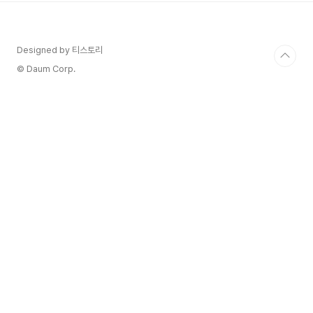
반으로 운영됩니다​ BOUNTY 토큰은 체인바운티
의 주요 보안 및 데이터 분석 플랫폼에서 사용됩니
다. 사용자와 개발자에게 신뢰할 수 있는 보안 인프
Designed by 티스토리
라를 제공하며, 발행된 토큰은 주로 플랫폼 내의 생
태계 강화에 활용될 예정입니다​ TOKENPOST 투
© Daum Corp.
자나 거래를 고려할 경우, 해당 암호화폐의 리브..