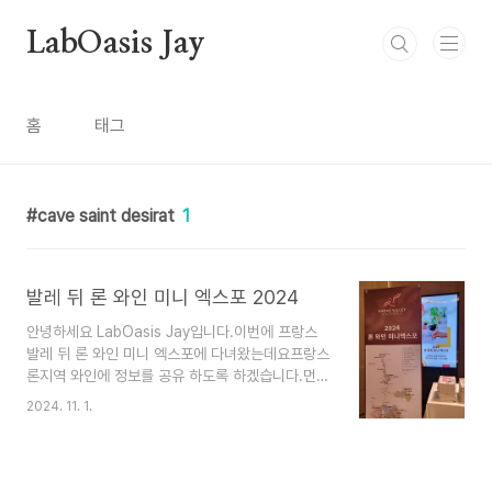
본문 바로가기
LabOasis Jay
홈
태그
cave saint desirat
1
발레 뒤 론 와인 미니 엑스포 2024
안녕하세요 LabOasis Jay입니다.이번에 프랑스
발레 뒤 론 와인 미니 엑스포에 다녀왔는데요프랑스
론지역 와인에 정보를 공유 하도록 하겠습니다.먼저
론와인 세부 산지입니다. AOC Cotes du
2024. 11. 1.
RhoneAOC Cotes du Rhone VilagesAOC
Clairette de Die (Die 지역 AOC) AOC
Chatillon-en-DioisAOC Costieres de
NimesAOC Clairette de BellegardeAOC