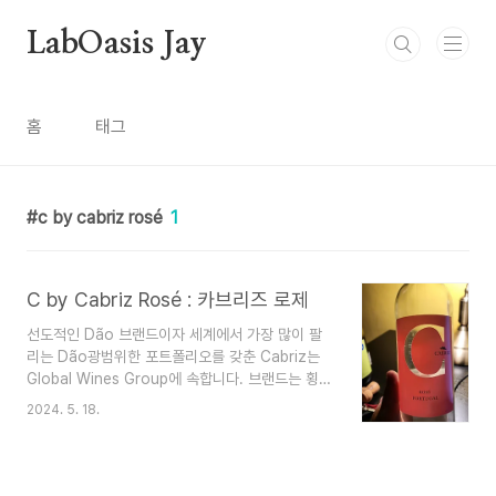
본문 바로가기
LabOasis Jay
홈
태그
c by cabriz rosé
1
C by Cabriz Rosé : 카브리즈 로제
선도적인 Dão 브랜드이자 세계에서 가장 많이 팔
리는 Dão광범위한 포트폴리오를 갖춘 Cabriz는
Global Wines Group에 속합니다. 브랜드는 횡단
적 전제를 바탕으로 모든 부문과 소비 순간에 도달
2024. 5. 18.
합니다. Cabriz 와인은 항상 우수한 품질-가격 비
율을 유지합니다."Colheita Selecionado"(레드,
화이트, 로제)와 같은 일상 생활을 위한 완벽한 제안
부터 화이트, 레드 리세르바와 같은 고급 와인까지