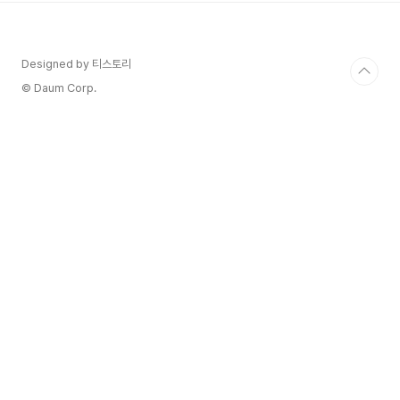
Cabriz는 또한 Biologicals(화이트 및 레드)와 함
께 현재 트렌드를 따르는 와인을 선보입니다. 레드)
그리고 상징적인 Touriga Nacional do Dão의
Designed by 티스토리
두 가지 품종, 즉 젊은 프로필의 레드와 이 레드 품
종으로 만든 혁신적인 화이트 와인입니다.브랜드 포
© Daum Corp.
트폴리오는..