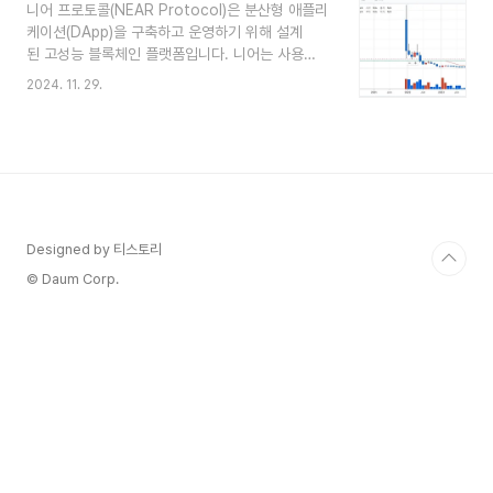
니어 프로토콜(NEAR Protocol)은 분산형 애플리
Nightshade라는 독특한 샤딩 방식으로, 네트워크
케이션(DApp)을 구축하고 운영하기 위해 설계
를 작은 조각으로 나누어 병렬 처리하여 높은 처
된 고성능 블록체인 플랫폼입니다. 니어는 사용
리 속도(초당 수천 건의 트랜잭션, TPS)를 제공합
자 친화적인 설계, 높은 처리 속도, 확장성, 낮은 거
니다. 사용자 친화적 설계 지갑 주소가 직관적인 사
2024. 11. 29.
래 수수료를 목표로 하고 있으며, 특히 개발자와 사
람이 읽을 수 있는 형태(예: yourname.near)로 제
용자 모두를 위한 편리한 경험을 제공하는 데 중점
공됩니다. 네트워크 사용에 따른 복잡..
을 둔 플랫폼입니다. 주요 특징 샤딩 기술
(Sharding) - Nightshade 니어 프로토콜
은 Nightshade라는 독창적인 샤딩 기술을 사용하
여 네트워크의 확장성을 극대화합니다. 샤딩은 네트
워크를 여러 조각으로 나누어 병렬로 작업을 처리하
Designed by 티스토리
도록 설계된 기술로, 거래 처리량을 확장하고 네트
워크 혼잡을 줄입니다. 사용자 친화성 니어는 일반
© Daum Corp.
적인 암호화폐 주소 대신 사람이 읽을 수 있는 주소
(e.g., "use..