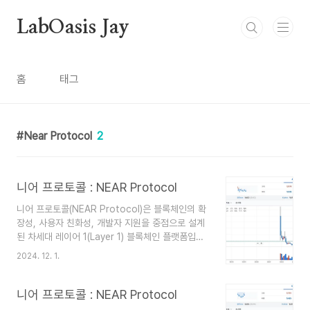
본문 바로가기
LabOasis Jay
홈
태그
Near Protocol
2
니어 프로토콜 : NEAR Protocol
니어 프로토콜(NEAR Protocol)은 블록체인의 확
장성, 사용자 친화성, 개발자 지원을 중점으로 설계
된 차세대 레이어 1(Layer 1) 블록체인 플랫폼입니
다. 니어 프로토콜에서 사용되는 암호화폐
2024. 12. 1.
는 NEAR 토큰으로, 네트워크의 주요 기능을 지원
하는 데 사용됩니다. 니어 프로토콜의 주요 특징 샤
딩 기술 (Nightshade) 니어는 샤딩(Sharding) 기
니어 프로토콜 : NEAR Protocol
술을 사용하여 네트워크의 확장성을 극대화합니다.