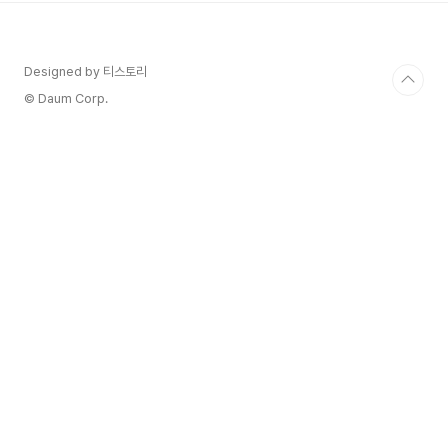
합니다. 이를 통해 사용자는 선물, 현물, 스왑 등
의 다양한 금융 상품을 거래할 수 있습니다​ 여행하
며 누리는 경제적 자유 ​ VNABI - 재테크부터 뉴스
Designed by 티스토리
까지 , 각종 정보를 전달합니다. 레이어 2 솔루션 기
반: 이더리움 블록체인과의 교차 체인을 지원하
© Daum Corp.
며, 낮은 수수료와 빠른 거래를 가능하게 합니다. 이
를 통해 더..