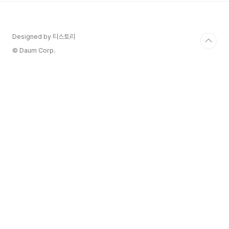
를 방지하며, 데이터 소유자에게 데이터 공유에 대
한 보상을 제공합니다. 보상 체계: 의료 데이터 제공
에 따라 HPO 코인으로 보상하며, 이를 통해 데이
Designed by 티스토리
터 생태계 참여를 유도합니다. 탈중앙화 거버넌
스: 분산형 자율조직(DAO)을 통해 데이터 사
© Daum Corp.
용 및 관리 정책에 참여할 수 있습니다​ 시장 정보 최
초 발행: 2019년 총 발행..