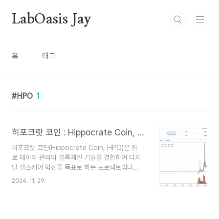
본문 바로가기
LabOasis Jay
홈
태그
HPO
1
히포크랏 코인 : Hippocrate Coin, HPO
히포크랏 코인(Hippocrate Coin, HPO)은 의
료 데이터 관리와 블록체인 기술을 결합하여 디지
털 헬스케어 혁신을 목표로 하는 프로젝트입니
다. 이 코인은 주로 개인 의료 데이터의 안전한 관리
2024. 11. 29.
와 활용을 중심으로 설계되었으며, 사용자와 의
료 기관 간에 투명성과 신뢰성을 높이는 데 중점
을 둡니다. 주요 특징 데이터 보호: 블록체인 기술
을 활용해 의료 데이터를 안전하게 저장하고 위변조