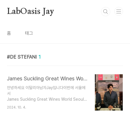
본문 바로가기
LabOasis Jay
홈
태그
DE STEFANI
1
James Suckling Great Wines World Seoul 2024
안녕하세요 이탈리아남자Jay입니다이번에 서울에
서
James Suckling Great Wines World Seoul 2024
행사가 있어서 다녀왔습니다.James Suckling은
2024. 10. 4.
와인평론가중 한분이신데요이번에 행사에 나오는
와인들이 최소 92점 이상의 높은 평가를 받은 와인
들이라기대가 큰 행사였습니다. 이번 행사는
INTERCONTINENTAL GRAND SEOUL