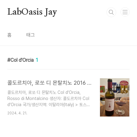
본문 바로가기
LabOasis Jay
홈
태그
Col d'Orcia
1
콜도르치아, 로쏘 디 몬탈치노 2016 : Col d'Orcia, Rosso di Montalcino 2016
콜도르치아, 로쏘 디 몬탈치노 Col d'Orcia,
Rosso di Montalcino 생산자: 콜도르치아 Col
d'Orcia 국가/생산지역: 이탈리아(Italy) > 토스카
나(Toscana) > 몬탈치노(Montalcino) 주요품
2024. 4. 21.
종: 산지오베제 그로쏘 (Sangiovese Grosso)
100% 스타일: Central Italy Red 등급: Rosso
di Montalcino DOC(DOP) 알코올: 14% 음용온
도: 18 ℃ 추천음식: 육류 요리, 치즈 등과 잘 어울