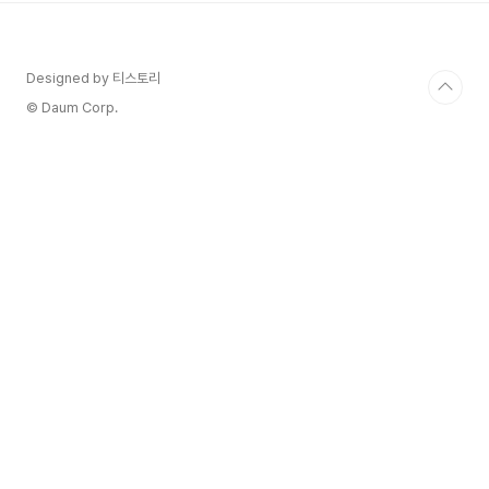
타르(146에이커)의 자갈 토양으로 이루어져 있습니
다. 포도원에는 주로 카베르네 소비뇽(Cabernet
Sauvignon), 메를로(Merlot), 카베르네 프랑
Designed by 티스토리
(Cabernet Franc), 프티 베르도(Petit Verdot)
포도 품종이 심어져 있으며 이러한 환경에서 잘 자
© Daum Corp.
라고 벨..