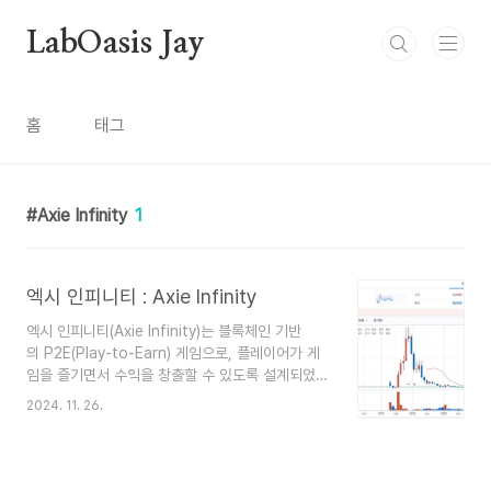
본문 바로가기
LabOasis Jay
홈
태그
Axie Infinity
1
엑시 인피니티 : Axie Infinity
엑시 인피니티(Axie Infinity)는 블록체인 기반
의 P2E(Play-to-Earn) 게임으로, 플레이어가 게
임을 즐기면서 수익을 창출할 수 있도록 설계되었습
니다. 이 게임은 가상의 생물인 "엑시(Axie)"를 수집
2024. 11. 26.
하고 키워 다른 플레이어와 전투하거나 번식시
킬 수 있는 시스템을 제공합니다. 엑시, 땅, 그리
고 아이템은 NFT(대체 불가능 토큰)로 구현되어 있
으며, 사용자는 이를 구매, 판매 및 거래할 수 있습