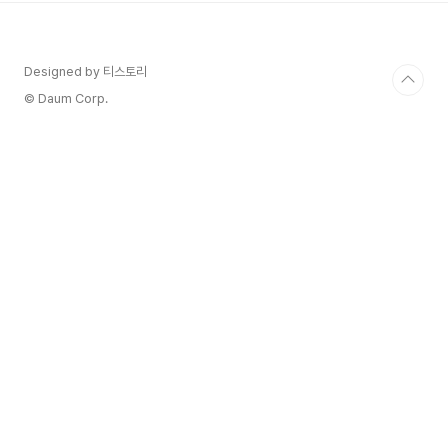
니다. 엑시 인피니티
는 "AXS(Axie Infinity Shards)"와 "SLP(Smooth Love Potion)"라
는 두 가지 주요 토큰으로 운영됩니다. AXS는 게임
Designed by 티스토리
의 거버넌스 토큰으로, 사용자들이 게임의 발전 방
향에 대해 투표하거나 스테이킹을 통해 보상을 받
© Daum Corp.
을 수 있습니다. SLP는 ..