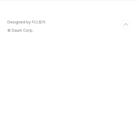
종기 모여있다. 마고의 토양은 메독에서 가장 얇고
자갈이 가장 많다. 그래서 물이 충분하지 않아, 뿌리
가 물을 찾아 땅속 7m까지 내려간 곳도 있다. 그 땅
Designed by 티스토리
에서 나온 와인은 처음부터 상당히 부드럽지만, 날
씨가 나쁜 해에는 묽게 느껴진다. 그러나 날씨가 좋
© Daum Corp.
거나 아주 좋은 해에는 자갈 토양에 ㄷ한 지금까지
의 ..