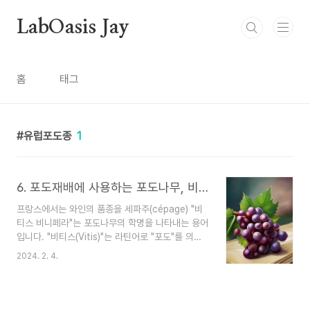
본문 바로가기
LabOasis Jay
홈
태그
유럽포도종
1
6. 포도재배에 사용하는 포도나무, 비티스 비니페라 종
프랑스에서는 와인의 품종을 세파주(cépage) "비
티스 비니페라"는 포도나무의 학명을 나타내는 용어
입니다. "비티스(Vitis)"는 라틴어로 "포도"를 의미
합니다. 이는 식물학적 용어로 사용되며, 포도속
2024. 2. 4.
(Vitis)은 포도나무와 관련된 다양한 종을 포함하는
식물 속을 나타냅니다. 이 용어는 대표적으로 와인
포도와 관련이 있으며, 많은 와인이 포도 속의 여러
품종에서 얻어진다는 의미에서 중요한 용어로 사용