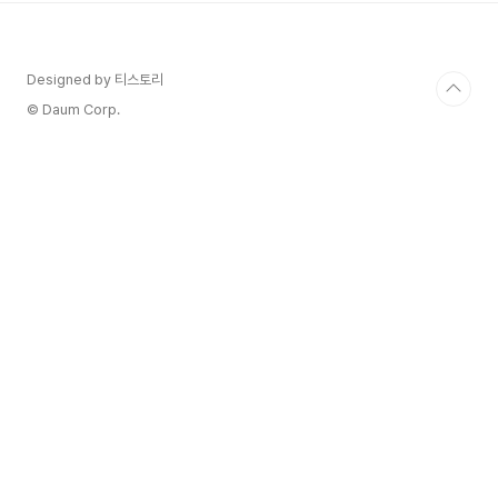
됩니다. "비니페라(Vinifera)"는 식물학적인 용어
로, 포도나무의 주요 품종 중 하나를 가리킵니다. 이
품종은 주로 와인 생산에 사용되며, 전 세계의 다양
Designed by 티스토리
한 와인지에서 재배되고 있습니다. 아래는 비니페라
에 대한 주요 특징과 정보입니다: 유럽종인 비니페
© Daum Corp.
라(Vinifera)는 그 중에서도 주로 와인 생..