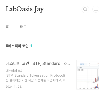
본문 바로가기
LabOasis Jay
홈
태그
에스티피 코인
1
에스티피 코인 : STP, Standard Tokenization Protocol
에스티피 코인
(STP, Standard Tokenization Protocol)
은 블록체인 기반 자산 토큰화를 표준화하고, 이
를 안전하고 효율적으로 관리할 수 있는 플랫폼
2024. 11. 28.
을 제공하는 프로젝트입니다. STP는 주로 디지
털 자산과 토큰화된 금융 상품을 글로벌 규제 환경
에서 활용할 수 있도록 돕는 것을 목표로 합니다. 주
요 특징 토큰화 표준 제공 STP는 자산을 디지털 토