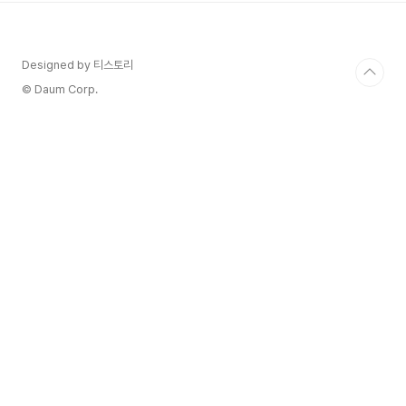
큰으로 전환(토큰화)하는 데 필요한 기술과 규격
을 제공합니다. 규제 준수: 지역별 규제를 자동으
로 준수할 수 있는 토큰화 프로세스를 지원합니다.
Designed by 티스토리
프로토콜 표준화: 다양한 블록체인 네트워크와 통
합 가능하도록 설계되었습니다. 규정 준수 자동
© Daum Corp.
화 (Compliance by Design) STP는 스마트 계
약을 사용해 지역별 금융 규제 요건(KYC, ..