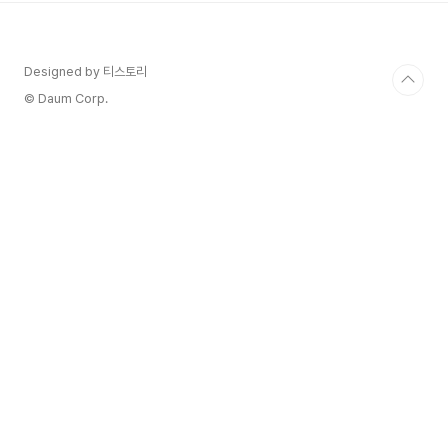
은 강한 기포를 자랑하는 와인들과 유사합니다. 생
산 방식: 주로 메토도 마르티노티(Charmat 방식)
이나 메토도 클래시코(전통 방식)으로 만들어집니
Designed by 티스토리
다. 이 방식들은 2차 발효를 통해 탄산을 생성하
며, 병 안에서 발효가 이루어지거나 큰 스테인리
© Daum Corp.
스 스틸 탱크에서 발효됩니다. 맛과 스타일: 기포
가 강해서 ..