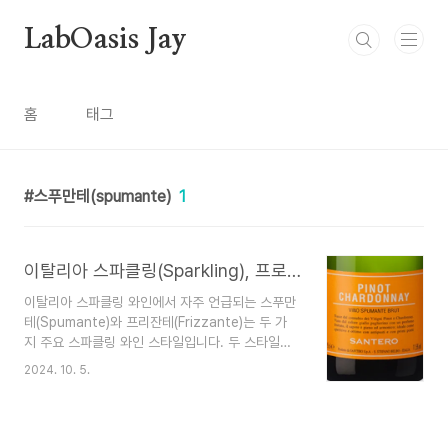
본문 바로가기
LabOasis Jay
홈
태그
스푸만테(spumante)
1
이탈리아 스파클링(Sparkling), 프로세코(Prosecco), 스푸만테(Spumante), 프리잔테(Frizzante) 총정리
이탈리아 스파클링 와인에서 자주 언급되는 스푸만
테(Spumante)와 프리잔테(Frizzante)는 두 가
지 주요 스파클링 와인 스타일입니다. 두 스타일
의 차이는 주로 기포의 강도와 와인의 생산 방식
2024. 10. 5.
에 있습니다. 각각의 특징을 비교해볼게요. 1. 스푸
만테(Spumante) 기포 강도: 스푸만테는 강한 기
포를 가진 스파클링 와인입니다. 기포의 압력은 일
반적으로 3.5~6 바(bar) 정도로, 이는 샴페인과 같