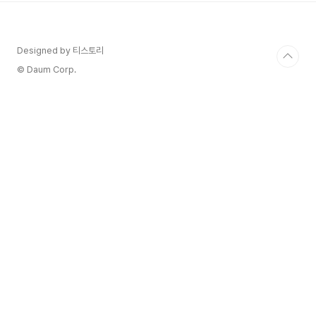
포도밭은 마고 아펠라시옹의 자갈이 많은 토양의 혜
택을 받아 샤토 뒤 테르트르에서 생산되는 와인의
독특한 특성과 품질에 기여합니다. 역사 전반에 걸
Designed by 티스토리
쳐 다양한 소유권 하에 이 부동산은 특히 최근 수십
년 동안 개조 및 개선 기간을 거쳤습니다. 오늘날
© Daum Corp.
Château du Tertre는 탁월한 품질과 표..