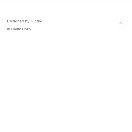
습니다. 2. 항염증 작용 브로콜리에 함유된 화합물
은 염증을 줄이고 면역 시스템을 지원하여 염증성
질환의 발병 가능성을 낮출 수 있습니다. 3. 항암 효
Designed by 티스토리
과 브로콜리에는 항암 활성을 가진 화합물인 화이토
케미컬(스룰포라판)이 풍부하게 함유되어 있습니다.
© Daum Corp.
이 물질은 유방암, 전립선암, 대장암 등 다양한 종류
의 암세..