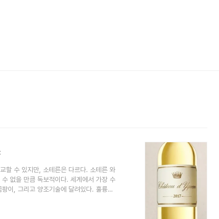
c
할 수 있지만, 소테른은 다르다. 소테른 와
수 없을 만큼 독보적이다. 세계에서 가장 수
 곰팡이, 그리고 양조기술에 달려있다. 훌륭한
안에서의 느낌이 풍부하며, 꽃향기가 나고,
 블렌딩하는데 생산량이 극히 적다. 포도를
감당할 수 없을 정도로 경제적 희생을 요구