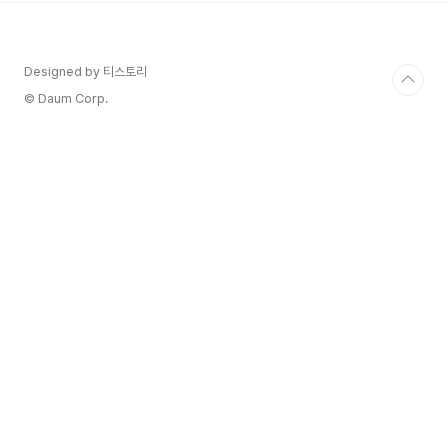
리 안내해주셨습니다 옆에 바로 반찬통이 있어서 리
필하기 좋은 자리였어요:) 식사 사진이 없어져서 너
무 아쉽군요 진짜 5가지 반찬에 순두부찌개, 비빔
Designed by 티스토리
밥, 그리고 구석자리에는 계란후라이 하나 더 주신
다고 하셔서 그때 순두부에 계란+1, 비빔밥+1, 계란
© Daum Corp.
후라이+1 한끼에 엄청난 단백질을 공급받을수있었
습니다. 단가계산해보면 이..