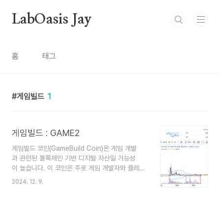
본문 바로가기
LabOasis Jay
홈
태그
게임빌드
1
게임빌드 : GAME2
게임빌드 코인(GameBuild Coin)은 게임 개발
과 관련된 블록체인 기반 디지털 자산일 가능성
이 높습니다. 이 코인은 주로 게임 개발자와 플레이
어 간의 협업, 자금 조달, 또는 게임 내 경제 활동
2024. 12. 9.
을 지원하기 위해 사용됩니다. 비슷한 개념의 코인
은 보통 게임 생태계에서 다음과 같은 용도로 사용
됩니다: 1. 크라우드 펀딩 게임 개발 초기 단계에
서 자금을 조달하기 위해 사용됩니다. 개발자들