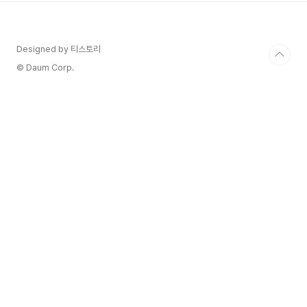
은 게임빌드 코인을 통해 프로젝트에 투자한 사용자
들에게 보상을 제공하거나, 게임 개발 완료 후 추가
적인 혜택을 제공합니다. 2. 게임 내 거래 코인을 사
Designed by 티스토리
용하여 게임 아이템, 캐릭터 스킨, 업그레이드 등
을 구매하거나 거래할 수 있습니다. 3. 플레이어 보
© Daum Corp.
상 특정 목표를 달성하거나 게임에서 성공적인 활동
을 하면 코인을 보상..