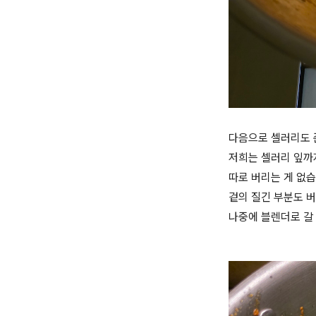
다음으로 셀러리도 
저희는 셀러리 잎까
따로 버리는 게 없
겉의 질긴 부분도 
나중에 블렌더로 갈