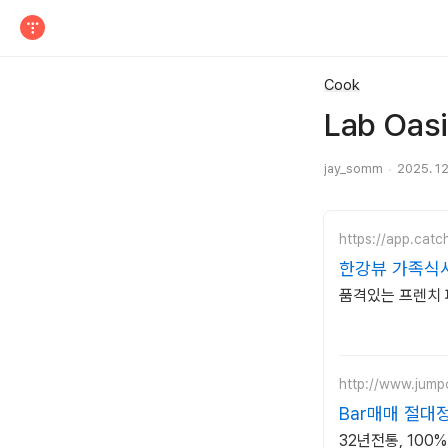
티스토리
Cook
Lab Oas
jay_somm
2025. 12
https://app.cat
한강뷰 가족식
품격있는 프렌치 
http://www.jump
Bar매매 절대
32년전통, 100