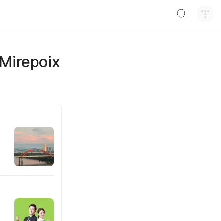
검색하기
Mirepoix