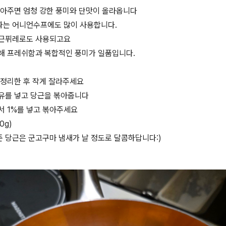
볶아주면 엄청 강한 풍미와 단맛이 올라옵니다
는 어니언수프에도 많이 사용합니다.
당근퓌레로도 사용되고요
해 프레쉬함과 복합적인 풍미가 일품입니다.
 정리한 후 작게 잘라주세요
유를 넣고 당근을 볶아줍니다
서 1%를 넣고 볶아주세요
0g)
 당근은 군고구마 냄새가 날 정도로 달콤하답니다:)