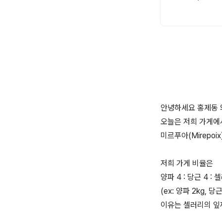
안녕하세요 홍제동 와
오늘은 저희 가게에
미르푸아(Mirepoi
저희 가게 비율은
양파 4 : 당근 4 
(ex: 양파 2kg, 당
이유는 셀러리의 잎