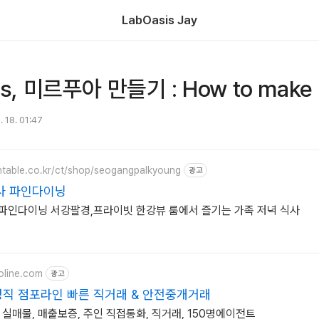
LabOasis Jay
is, 미르푸아 만들기 : How to make 
. 18. 01:47
chtable.co.kr/ct/shop/seogangpalkyoung
광고
사 파인다이닝
파인다이닝 서강팔경,프라이빗 한강뷰 룸에서 즐기는 가족 저녁 식사
oline.com
광고
정직 점포라인 빠른 직거래 & 안전중개거래
% 실매물, 매출보증, 주인 직접통화, 직거래, 150명에이전트