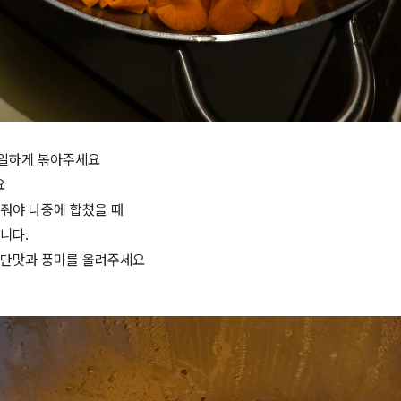
동일하게 볶아주세요
요
해줘야 나중에 합쳤을 때
니다.
 단맛과 풍미를 올려주세요